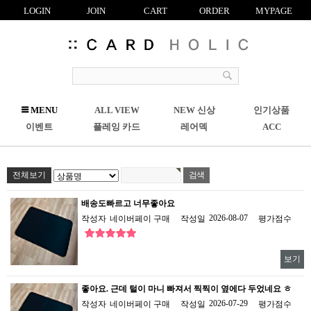
LOGIN
JOIN
CART
ORDER
MYPAGE
R
MENU
ALL VIEW
NEW 신상
인기상품
C
이벤트
플레잉 카드
레어덱
ACC
전체보기
배송도빠르고 너무좋아요
2026-08-07
작성자
네이버페이 구매
작성일
평가점수
보기
좋아요. 근데 털이 마니 빠져서 찍찍이 옆에다 두었네요 ㅎ
2026-07-29
작성자
네이버페이 구매
작성일
평가점수