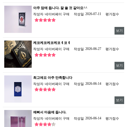
아주 맘에 듭니다. 잘 쓸 것 같아요^^
2026-07-11
작성자
네이버페이 구매
작성일
평가점수
보기
케코케코케코케코ㅔ코ㅔ
2026-06-27
작성자
네이버페이 구매
작성일
평가점수
보기
최고에요 아주 만족합니다
2026-06-14
작성자
네이버페이 구매
작성일
평가점수
보기
예뻐서 마음에 듭니다.
2026-06-14
작성자
네이버페이 구매
작성일
평가점수