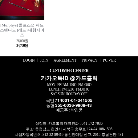
[Murphys] 클로즈업 패드
스탠다드 (레드) 대형사이
즈
26,000원
24,700원
LOGIN
JOIN
AGREEMENT
PRIVACY
PC.VER
CUSTOMER CENTER
카카오톡ID @카드홀릭
MON - FRI AM. 10:00 - PM. 06:00
LUNCH. PM.12:00 - PM. 01:00
SAT. SUN. HOLIDAY OFF
714001-01-341505
국민
355-0036-9908-43
농협
예금주 : 박진웅
상점명: 카드홀릭 대표전화 :
041-572-7936
주소: 충청남도 천안시 서북구 충무로 124-24 108-1505
사업자등록번호: 312-32-89419 통신판매업 신고: 2015-충남천안-481