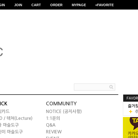
GIN
JOIN
CART
ORDER
MYPAGE
+FAVORITE
ICK
COMMUNITY
릭카드
NOTICE (공지사항)
D / 렉쳐(Lecture)
1:1문의
타 마술도구
Q&A
린이 마술도구
REVIEW