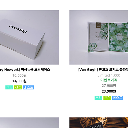
ing Newyork] 미싱뉴욕 브릭케이스
[Van Gogh] 반고흐 로지스 플라
16,000원
Limited 1,000
이벤트가격
14,000원
27,900원
23,900원