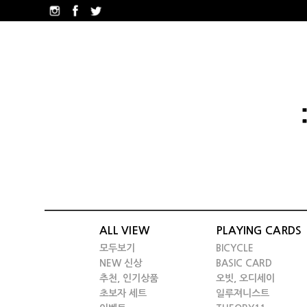
ALL VIEW
PLAYING CARDS
모두보기
BICYCLE
NEW 신상
BASIC CARD
추천, 인기상품
오빗, 오디세이
초보자 세트
일루져니스트