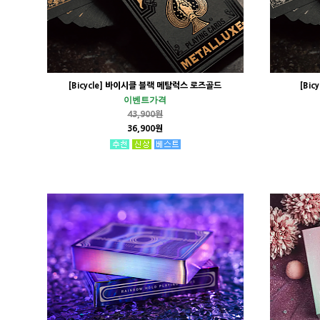
[Bicycle] 바이시클 블랙 메탈럭스 로즈골드
[Bi
이벤트가격
43,900원
36,900원