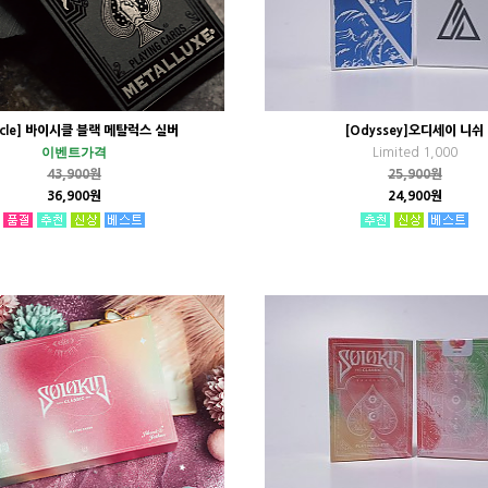
cycle] 바이시클 블랙 메탈럭스 실버
[Odyssey]오디세이 니쉬
이벤트가격
Limited 1,000
43,900원
25,900원
36,900원
24,900원