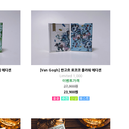
워 에디션
[Van Gogh] 반고흐 로코코 플라워 에디션
Limited 1,000
이벤트가격
27,900원
23,900원