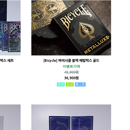
풀박스 세트
[Bicycle] 바이시클 블랙 메탈럭스 골드
이벤트가격
43,900원
36,900원