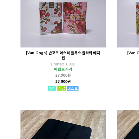
[Van Gogh] 반고흐 아스터 플록스 플라워 에디
[Van
션
Limited 1,000
이벤트가격
27,900원
23,900원