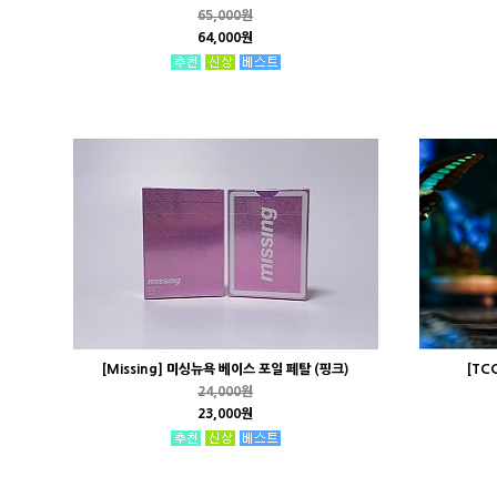
65,000원
64,000원
[Missing] 미싱뉴욕 베이스 포일 페탈 (핑크)
[TC
24,000원
23,000원