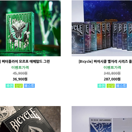
C] 버터플라이 모르포 에메랄드 그린
[Bicycle] 바이시클 별자리 시리즈 
이벤트가격
이벤트가격
45,900원
340,800원
36,900원
287,000원