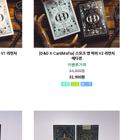
러 V1 리런치
[D&D X CardMafia] 스모크 앤 미러 V2 리런치
에디션
이벤트가격
34,900원
32,900원