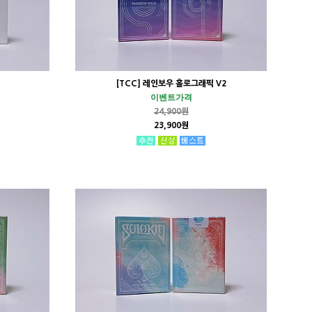
[TCC] 레인보우 홀로그래픽 V2
이벤트가격
24,900원
23,900원