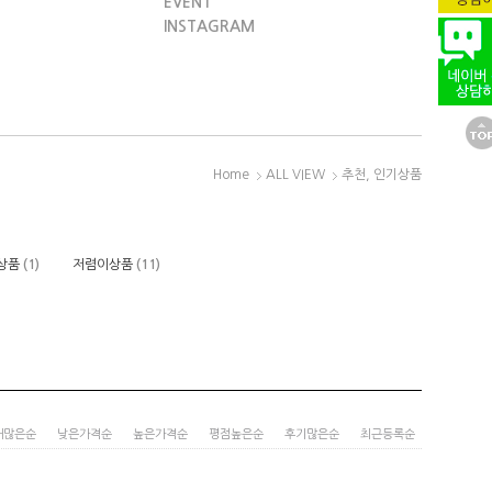
EVENT
INSTAGRAM
Home
ALL VIEW
추천, 인기상품
상품
(1)
저렴이상품
(11)
매많은순
낮은가격순
높은가격순
평점높은순
후기많은순
최근등록순