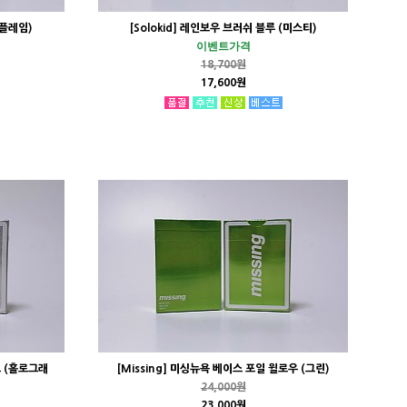
(플레임)
[Solokid] 레인보우 브러쉬 블루 (미스티)
이벤트가격
18,700원
17,600원
크 (홀로그래
[Missing] 미싱뉴욕 베이스 포일 윌로우 (그린)
24,000원
23,000원