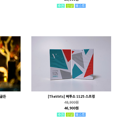
버골든
[TheVirts] 버투소 SS25 스프링
48,900원
46,900원