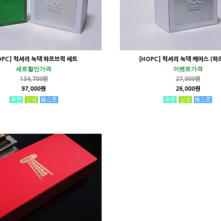
OPC] 럭셔리 녹덱 하프브릭 세트
[HOPC] 럭셔리 녹덱 케이스 (하
세트할인가격
이벤트가격
134,700원
27,000원
97,000원
26,000원