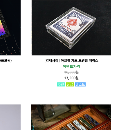
(하프브릭)
[악세사리] 아크릴 카드 보관함 케이스
이벤트가격
16,000원
13,900원