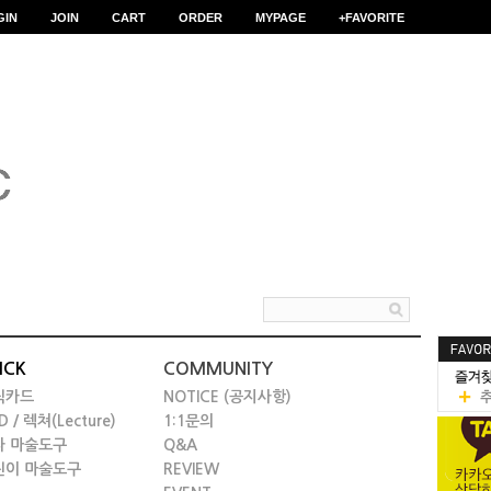
GIN
JOIN
CART
ORDER
MYPAGE
+FAVORITE
ICK
COMMUNITY
릭카드
NOTICE (공지사항)
D / 렉쳐(Lecture)
1:1문의
타 마술도구
Q&A
린이 마술도구
REVIEW