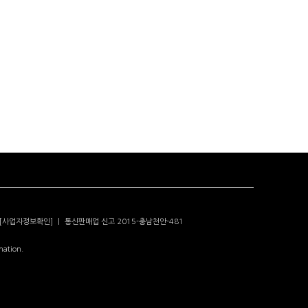
[사업자정보확인]
|
통신판매업 신고 2015-충남천안-481
mation.