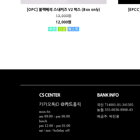
[OPC] 블랙베리 스내커즈 V2 박스 (Box only)
[EPC
13,000원
12,000원
카카오톡ID @
카드
홀릭
국민 714001-01-341505
농협 355-0036-9908-43
mon-fri
am 09:00 - pm 06:00
예금주: 박진웅
lunch
pm 12:00 - pm 01:00
sat / sun / holiday off