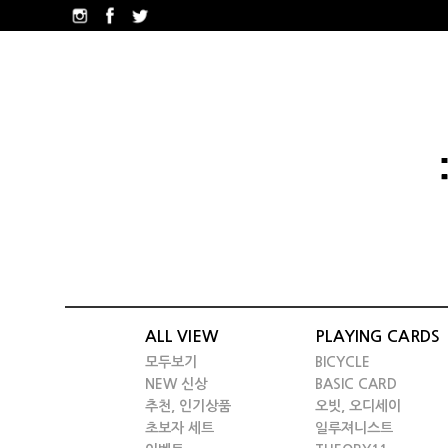
ALL VIEW
PLAYING CARDS
모두보기
BICYCLE
NEW 신상
BASIC CARD
추천, 인기상품
오빗, 오디세이
초보자 세트
일루져니스트