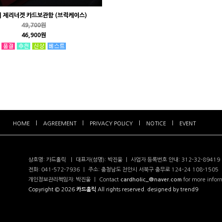
C] 제리너겟 카드보관함 (브릭케이스)
49,700원
46,900원
HOME
AGREEMENT
PRIVACY POLICY
NOTICE
EVENT
상호명: 카드홀릭
|
대표자(성명): 박진웅
|
사업자 등록번호 안내: 312-32-89419
전화: 041-572-7936
|
주소: 충청남도 천안시 서북구 충무로 124-24 108-1505
개인정보관리책임자: 박진웅
|
Contact
cardholic_@naver.com
for more infor
Copyright © 2026
카드홀릭
All rights reserved. designed by
trend9