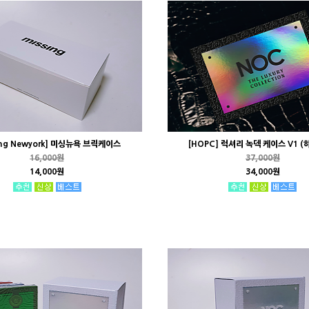
ing Newyork] 미싱뉴욕 브릭케이스
[HOPC] 럭셔리 녹덱 케이스 V1 
16,000원
37,000원
14,000원
34,000원