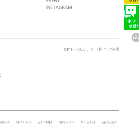
EVENT
INSTAGRAM
Home
ACC
카드케이스, 보관함
)
매많은순
낮은가격순
높은가격순
평점높은순
후기많은순
최근등록순