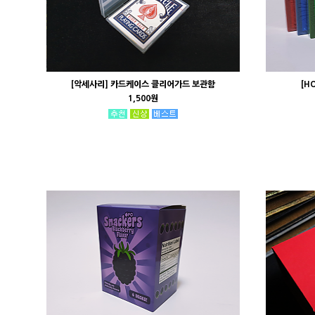
[악세사리] 카드케이스 클리어가드 보관함
[H
1,500원