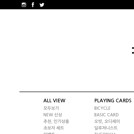
ALL VIEW
PLAYING CARDS
모두보기
BICYCLE
NEW 신상
BASIC CARD
추천, 인기상품
오빗, 오디세이
초보자 세트
일루져니스트