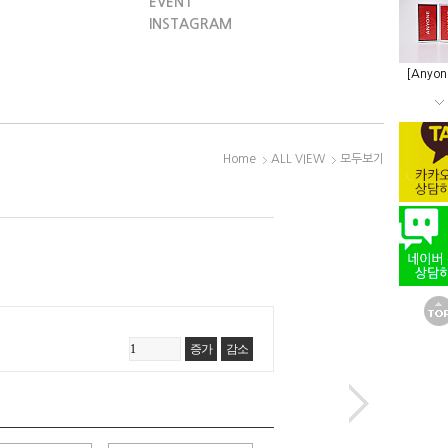
EVENT
INSTAGRAM
[Anyon
Home
ALL VIEW
모두보기
증가
감소