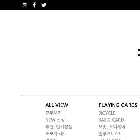
ALL VIEW
PLAYING CARDS
모두보기
BICYCLE
NEW 신상
BASIC CARD
추천, 인기상품
오빗, 오디세이
초보자 세트
일루져니스트