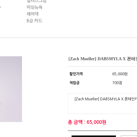
딜러스그립
y
미싱뉴욕
레어덱
B급 카드
[Zach Mueller] DABSMYLA X 
할인가격
65,000원
적립금
700점
[Zach Mueller] DABSMYLA X 폰테인
총 금액 : 65,000원