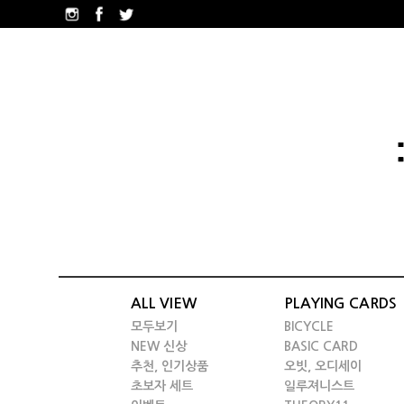
ALL VIEW
PLAYING CARDS
모두보기
BICYCLE
NEW 신상
BASIC CARD
추천, 인기상품
오빗, 오디세이
초보자 세트
일루져니스트