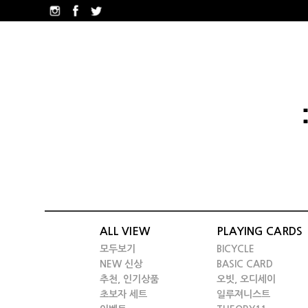
ALL VIEW
PLAYING CARDS
모두보기
BICYCLE
NEW 신상
BASIC CARD
추천, 인기상품
오빗, 오디세이
초보자 세트
일루져니스트