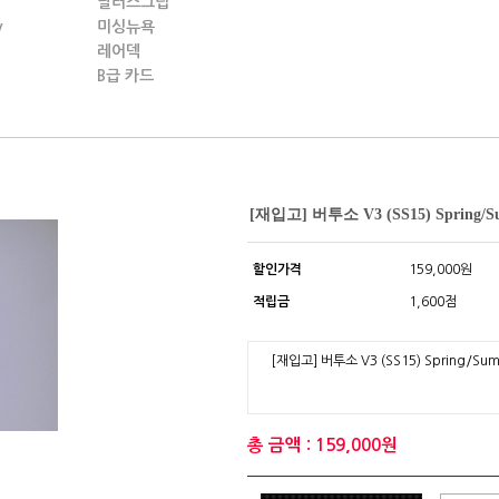
딜러스그립
y
미싱뉴욕
레어덱
B급 카드
[재입고] 버투소 V3 (SS15) Spring/S
할인가격
159,000원
적립금
1,600점
[재입고] 버투소 V3 (SS15) Spring/Su
총 금액 : 159,000원