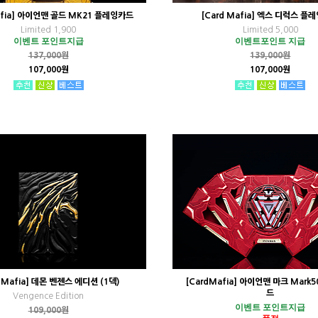
afia] 아이언맨 골드 MK21 플레잉카드
[Card Mafia] 엑스 디럭스 플
Limited 1,900
Limited 5,000
이벤트 포인트지급
이벤트포인트 지급
137,000원
139,000원
107,000원
107,000원
dMafia] 데몬 벤젠스 에디션 (1덱)
[CardMafia] 아이언맨 마크 Mark
드
Vengence Edition
이벤트 포인트지급
109,000원