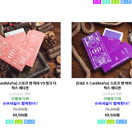
CardMafia] 스모크 앤 미러 V9 핑크 디
[D&D X CardMafia] 스모크 앤 미러
럭스 에디션
럭스 에디션
lLimited 999
Limited 999
이벤트가격
이벤트가격
슈퍼세일이 함께한다!!
슈퍼세일이 함께한다!!
79,000원
79,000원
69,500원
69,500원