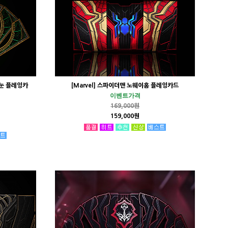
의눈 플레잉카
[Marvel] 스파이더맨 노웨이홈 플레잉카드
이벤트가격
169,000원
159,000원