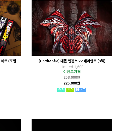
셜 세트 (포일
[CardMafia] 데몬 벤젠스 V2 베리언트 (3덱)
Limited 1,600
이벤트가격
258,000원
225,000원