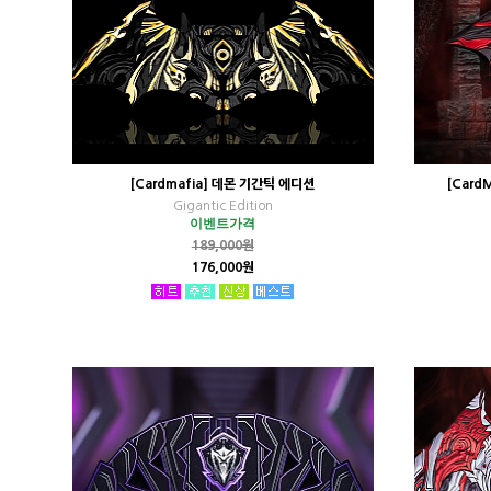
[Cardmafia] 데몬 기간틱 에디션
[Card
Gigantic Edition
이벤트가격
189,000원
176,000원