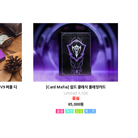
 V9 퍼플 디
[Card Mafia] 쉴드 클래식 플레잉카드
Limited 3,500
품절
65,000원