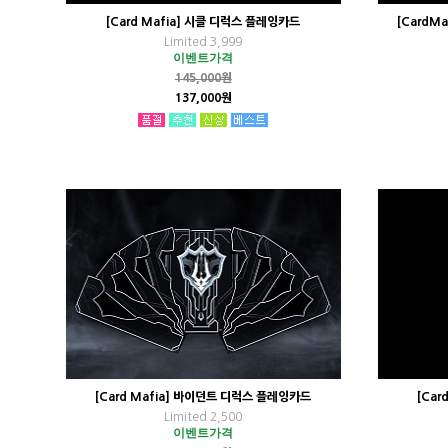
[Card Mafia] 시클 디럭스 플레잉카드
[CardM
Limited 3,999
이벤트가격
145,000원
137,000원
[Card Mafia] 바이던트 디럭스 플레잉카드
[Car
Limited 2,500
이벤트가격