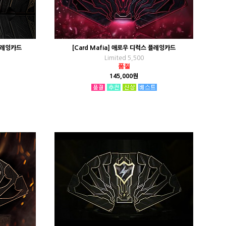
 플레잉카드
[Card Mafia] 애로우 디럭스 플레잉카드
Limited 5,500
품절
145,000원