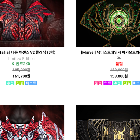
Mafia] 데몬 벤젠스 V2 클래식 (3덱)
[Marvel] 닥터스트레인지 아가모토
드
Limited Edition
이벤트가격
품절
195,000원
189,000원
161,700원
159,000원