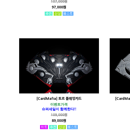
107,000원
97,000원
[CardMafia] 토르 플레잉카드
[CardM
이벤트가격
슈퍼세일이 함께한다!!
109,000원
89,000원