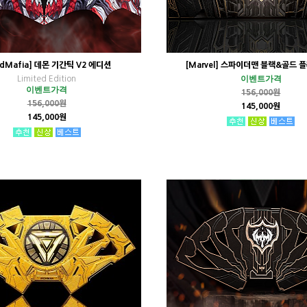
rdMafia] 데몬 기간틱 V2 에디션
[Marvel] 스파이더맨 블랙&골드
이벤트가격
Limited Edition
이벤트가격
156,000원
156,000원
145,000원
145,000원