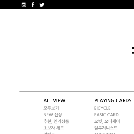
ALL VIEW
PLAYING CARDS
모두보기
BICYCLE
NEW 신상
BASIC CARD
추천, 인기상품
오빗, 오디세이
초보자 세트
일루져니스트