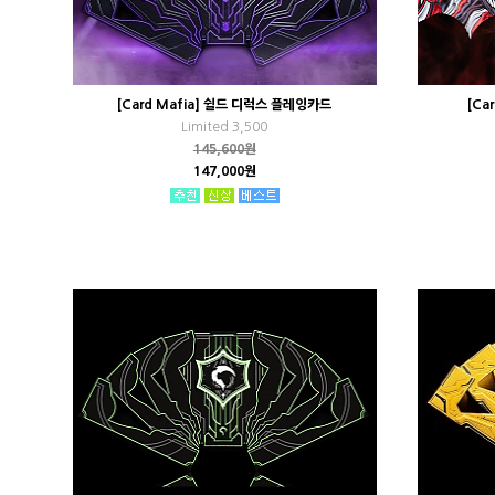
[Card Mafia] 쉴드 디럭스 플레잉카드
[Ca
Limited 3,500
145,600원
147,000원