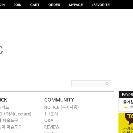
GIN
JOIN
CART
ORDER
MYPAGE
+FAVORITE
ICK
COMMUNITY
릭카드
NOTICE (공지사항)
D / 렉쳐(Lecture)
1:1문의
타 마술도구
Q&A
린이 마술도구
REVIEW