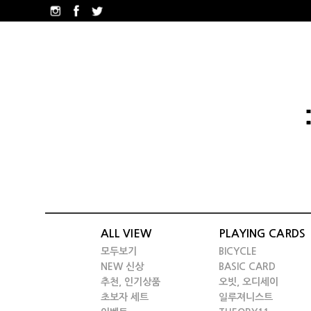
ALL VIEW
PLAYING CARDS
모두보기
BICYCLE
NEW 신상
BASIC CARD
추천, 인기상품
오빗, 오디세이
초보자 세트
일루져니스트