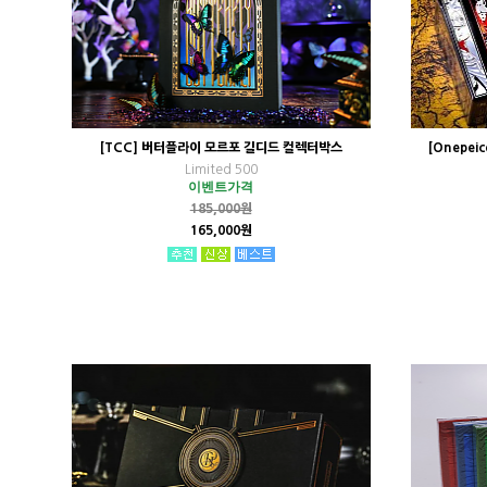
[TCC] 버터플라이 모르포 길디드 컬렉터박스
[Onepei
Limited 500
이벤트가격
185,000원
165,000원