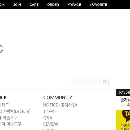
GIN
JOIN
CART
ORDER
MYPAGE
+FAVORITE
ICK
COMMUNITY
릭카드
NOTICE (공지사항)
D / 렉쳐(Lecture)
1:1문의
타 마술도구
Q&A
린이 마술도구
REVIEW