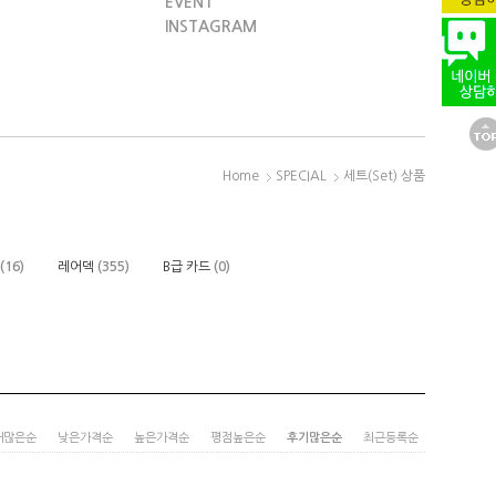
EVENT
INSTAGRAM
Home
SPECIAL
세트(Set) 상품
(16)
레어덱
(355)
B급 카드
(0)
매많은순
낮은가격순
높은가격순
평점높은순
후기많은순
최근등록순