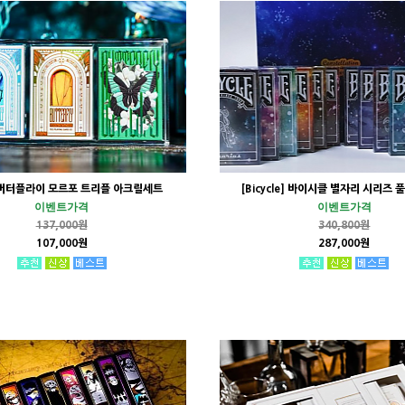
] 버터플라이 모르포 트리플 아크릴세트
[Bicycle] 바이시클 별자리 시리즈 
이벤트가격
이벤트가격
137,000원
340,800원
107,000원
287,000원