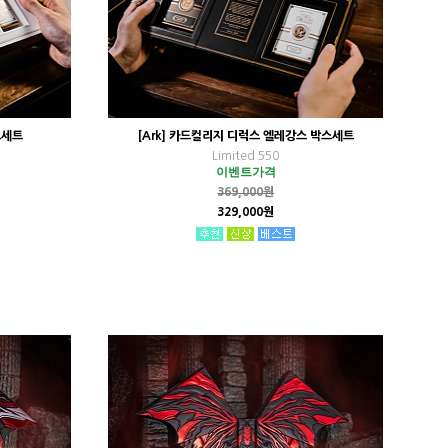
스세트
[Ark] 카드컬리지 디럭스 엘레강스 박스세트
Limited 550
이벤트가격
369,000원
329,000원