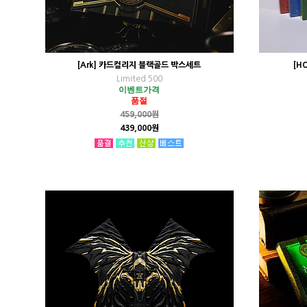
[Ark] 카드컬리지 블랙골드 박스세트
[H
Limited 500
이벤트가격
품절
459,000원
439,000원