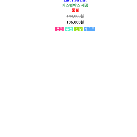
Last 1 Set Left
커스텀박스 제공
품절
144,000원
136,000원