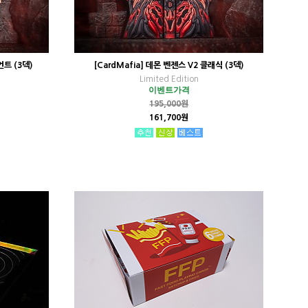
언트 (3덱)
[CardMafia] 데몬 벤젠스 V2 클래식 (3덱)
Limited Edition
이벤트가격
195,000원
161,700원