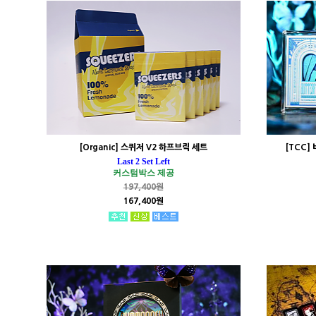
[Organic] 스퀴저 V2 하프브릭 세트
[TCC
Last 2 Set Left
커스텀박스 제공
197,400원
167,400원