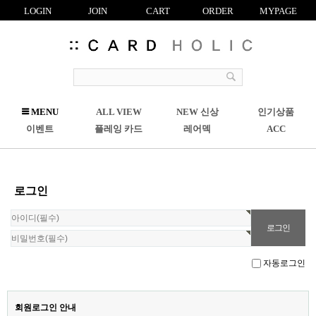
LOGIN
JOIN
CART
ORDER
MYPAGE
R
MENU
ALL VIEW
NEW 신상
인기상품
C
이벤트
플레잉 카드
레어덱
ACC
로그인
자동로그인
회원로그인 안내