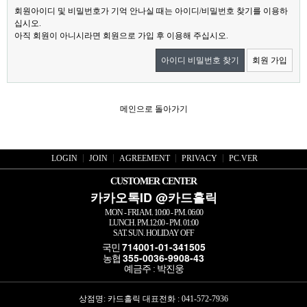
회원아이디 및 비밀번호가 기억 안나실 때는 아이디/비밀번호 찾기를 이용하
십시오.
아직 회원이 아니시라면 회원으로 가입 후 이용해 주십시오.
아이디 비밀번호 찾기
회원 가입
메인으로 돌아가기
LOGIN
JOIN
AGREEMENT
PRIVACY
PC.VER
CUSTOMER CENTER
카카오톡ID @카드홀릭
MON - FRI AM. 10:00 - PM. 06:00
LUNCH. PM.12:00 - PM. 01:00
SAT. SUN. HOLIDAY OFF
714001-01-341505
국민
355-0036-9908-43
농협
예금주 : 박진웅
상점명: 카드홀릭 대표전화 :
041-572-7936