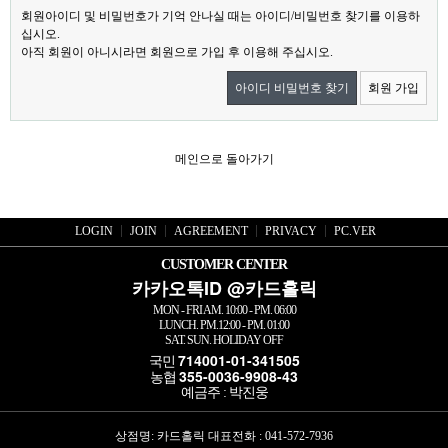
회원아이디 및 비밀번호가 기억 안나실 때는 아이디/비밀번호 찾기를 이용하
십시오.
아직 회원이 아니시라면 회원으로 가입 후 이용해 주십시오.
아이디 비밀번호 찾기
회원 가입
메인으로 돌아가기
LOGIN
JOIN
AGREEMENT
PRIVACY
PC.VER
CUSTOMER CENTER
카카오톡ID @카드홀릭
MON - FRI AM. 10:00 - PM. 06:00
LUNCH. PM.12:00 - PM. 01:00
SAT. SUN. HOLIDAY OFF
714001-01-341505
국민
355-0036-9908-43
농협
예금주 : 박진웅
상점명: 카드홀릭 대표전화 :
041-572-7936