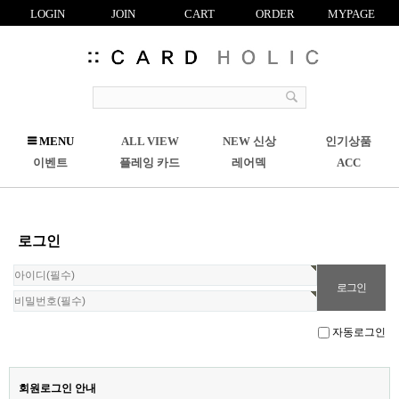
LOGIN
JOIN
CART
ORDER
MYPAGE
R
MENU
ALL VIEW
NEW 신상
인기상품
C
이벤트
플레잉 카드
레어덱
ACC
로그인
자동로그인
회원로그인 안내